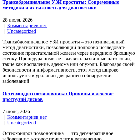
Трансабдоминальное УЗИ простаты: Современные
методики и их важность для диагностики
28 июля, 2026
|
Комментариев нет
|
Uncategorized
Трансабдоминальное УЗИ простаты – это неинвазивный
метод диагностики, позволяющий подробно исследовать
состояние предстательной железы через переднюю брюшную
стенку. Процедура помогает выявить различные патологии,
такие как воспаление, аденома или опухоли. Благодаря своей
безопасности и информативности, этот метод широко
используется в урологии для раннего обнаружения
заболеваний.
Остеохондроз позвоночника: Причины и лечение
протрузий дисков
7 июля, 2026
|
Комментариев нет
|
Uncategorized
Остеохондроз позвоночника — это дегенеративное
заболевание, которое приводит к разрушению