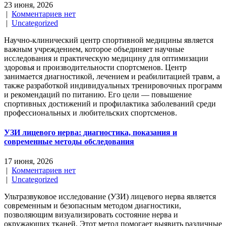
23 июня, 2026
|
Комментариев нет
|
Uncategorized
Научно-клинический центр спортивной медицины является
важным учреждением, которое объединяет научные
исследования и практическую медицину для оптимизации
здоровья и производительности спортсменов. Центр
занимается диагностикой, лечением и реабилитацией травм, а
также разработкой индивидуальных тренировочных программ
и рекомендаций по питанию. Его цели — повышение
спортивных достижений и профилактика заболеваний среди
профессиональных и любительских спортсменов.
УЗИ лицевого нерва: диагностика, показания и
современные методы обследования
17 июня, 2026
|
Комментариев нет
|
Uncategorized
Ультразвуковое исследование (УЗИ) лицевого нерва является
современным и безопасным методом диагностики,
позволяющим визуализировать состояние нерва и
окружающих тканей. Этот метод помогает выявить различные