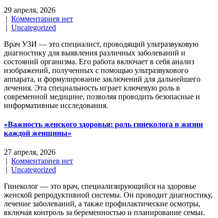
29 апреля, 2026
|
Комментариев нет
|
Uncategorized
Врач УЗИ — это специалист, проводящий ультразвуковую
диагностику для выявления различных заболеваний и
состояний организма. Его работа включает в себя анализ
изображений, полученных с помощью ультразвукового
аппарата, и формулирование заключений для дальнейшего
лечения. Эта специальность играет ключевую роль в
современной медицине, позволяя проводить безопасные и
информативные исследования.
«Важность женского здоровья: роль гинеколога в жизни
каждой женщины»
27 апреля, 2026
|
Комментариев нет
|
Uncategorized
Гинеколог — это врач, специализирующийся на здоровье
женской репродуктивной системы. Он проводит диагностику,
лечение заболеваний, а также профилактические осмотры,
включая контроль за беременностью и планирование семьи.