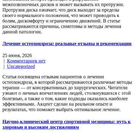
межпозвоночных дисков и может вызывать их протрузии.
Протрузия диска означает, что диск выходит за пределы
своего нормального положения, что может приводить к
болям, дискомфорту и ограничению движений. В статье
рассматриваются причины, симптомы и методы лечения
данной патологии.
Лечение остеохондроза: реальные отзывы и рекомендации
25 июня, 2026
|
Комментариев нет
|
Uncategorized
Статья посвящена отзывам пациентов о лечении
остеохондроза, в которой рассматриваются различные методы
терапии — от консервативных до хирургических. Читатели
узнают о личных впечатлениях людей, столкнувшихся с этой
болезнью, а также о том, какие подходы оказались наиболее
эффективными. Акцент сделан на реальном опыте и
результатах, что поможет выбрать оптимальное лечение.
Научно-клинический центр спортивной медицины: путь к
здоровью и высоким достижениям