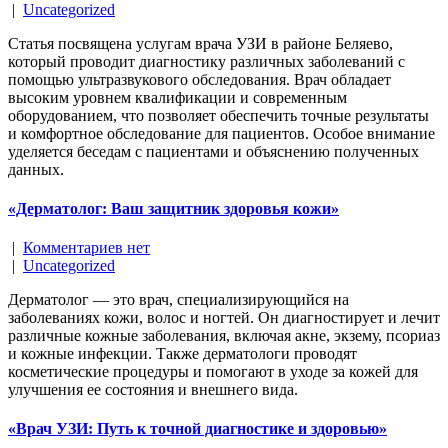
|
Uncategorized
Статья посвящена услугам врача УЗИ в районе Беляево,
который проводит диагностику различных заболеваний с
помощью ультразвукового обследования. Врач обладает
высоким уровнем квалификации и современным
оборудованием, что позволяет обеспечить точные результаты
и комфортное обследование для пациентов. Особое внимание
уделяется беседам с пациентами и объяснению полученных
данных.
«Дерматолог: Ваш защитник здоровья кожи»
|
Комментариев нет
|
Uncategorized
Дерматолог — это врач, специализирующийся на
заболеваниях кожи, волос и ногтей. Он диагностирует и лечит
различные кожные заболевания, включая акне, экзему, псориаз
и кожные инфекции. Также дерматологи проводят
косметические процедуры и помогают в уходе за кожей для
улучшения ее состояния и внешнего вида.
«Врач УЗИ: Путь к точной диагностике и здоровью»