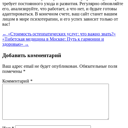
требует постоянного ухода и развития. Регулярно обновляйте
его, анализируйте, что работает, а что нет, и будьте готовы
адаптироваться. В конечном счете, ваш сайт станет вашим
лицом в мире психотерапии, и его успех зависит только от
вас!
Навигация
←
«Стоимость остеопатических услуг: что важно знать?»
«Тибетская медицина в Москве: Путь к гармонии и
по
здоровью»
→
записям
Добавить комментарий
Ваш адрес email не будет опубликован.
Обязательные поля
помечены
*
Комментарий
*