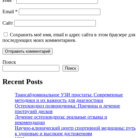
Имя
*
Email
*
Сайт
Сохранить моё имя, email и адрес сайта в этом браузере для
последующих моих комментариев.
Поиск
Поиск
Recent Posts
Трансабдоминальное УЗИ простаты: Современные
методики и их важность для диагностики
Остеохондроз позвоночника: Причины и лечение
протрузий дисков
Лечение остеохондроза: реальные отзывы и
рекомендации
Научно-клинический центр спортивной медицины: путь
к здоровью и высоким достижениям